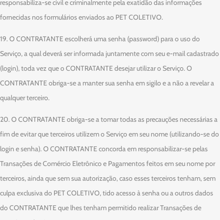
responsabiliza-se civil e criminalmente pela exatidão das informações
fornecidas nos formulários enviados ao PET COLETIVO.
19. O CONTRATANTE escolherá uma senha (password) para o uso do
Serviço, a qual deverá ser informada juntamente com seu e-mail cadastrado
(login), toda vez que o CONTRATANTE desejar utilizar o Serviço. O
CONTRATANTE obriga-se a manter sua senha em sigilo e a não a revelar a
qualquer terceiro.
20. O CONTRATANTE obriga-se a tomar todas as precauções necessárias a
fim de evitar que terceiros utilizem o Serviço em seu nome (utilizando-se do
login e senha). O CONTRATANTE concorda em responsabilizar-se pelas
Transações de Comércio Eletrônico e Pagamentos feitos em seu nome por
terceiros, ainda que sem sua autorização, caso esses terceiros tenham, sem
culpa exclusiva do PET COLETIVO, tido acesso à senha ou a outros dados
do CONTRATANTE que lhes tenham permitido realizar Transações de