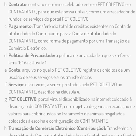
Contrato:
contrato eletrônico celebrado entre o PET COLETIVO e o
CONTRATANTE, para que este possa utilizar, como um arrecadador de
fundos, os serviços do portal PET COLETIVO.
Pagamento:
Transferência total de créditos existentes na Conta de
titularidade do Contribuinte para a Conta de titularidade do
CONTRATANTE, como forma de pagamento por uma Transação de
Comércio Eletrônico.
Política de Privacidade:
a política de privacidade a que se refere a
letra “b” da cláusula 1.
Conta:
arquivo no qual o PET COLETIVO registra os créditos de um
usuário de seus serviços e suas transferências.
Serviço:
os serviços, a serem prestados pelo PET COLETIVO ao
CONTRATANTE, descritos na cláusula 4.
PET COLETIVO:
portal virtual disponibilizado na internet colocado à
disposição do CONTRATANTE, com objetivo de gerir a arrecadação de
valores para cobrir custos no tratamento de animais resgatados,
colocados à escolha e configuração do CONTRATANTE.
Transação de Comércio Eletrônico (Contribuição):
Transferência
de créditos da Conta de titularidade de um Contribuinte para a Conta