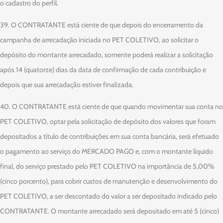
o cadastro do perfil.
39. O CONTRATANTE está ciente de que depois do encerramento da
campanha de arrecadação iniciada no PET COLETIVO, ao solicitar o
depósito do montante arrecadado, somente poderá realizar a solicitação
após 14 (quatorze) dias da data de confirmação de cada contribuição e
depois que sua arrecadação estiver finalizada.
40. O CONTRATANTE está ciente de que quando movimentar sua conta no
PET COLETIVO, optar pela solicitação de depósito dos valores que foram
depositados a título de contribuições em sua conta bancária, será efetuado
o pagamento ao serviço do MERCADO PAGO e, com o montante líquido
final, do serviço prestado pelo PET COLETIVO na importância de 5,00%
(cinco porcento), para cobrir custos de manutenção e desenvolvimento do
PET COLETIVO, a ser descontado do valor a ser depositado indicado pelo
CONTRATANTE. O montante arrecadado será depositado em até 5 (cinco)