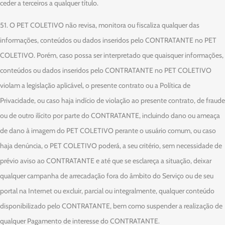
ceder a terceiros a qualquer título.
51. O PET COLETIVO não revisa, monitora ou fiscaliza qualquer das
informações, conteúdos ou dados inseridos pelo CONTRATANTE no PET
COLETIVO. Porém, caso possa ser interpretado que quaisquer informações,
conteúdos ou dados inseridos pelo CONTRATANTE no PET COLETIVO
violam a legislação aplicável, o presente contrato ou a Política de
Privacidade, ou caso haja indício de violação ao presente contrato, de fraude
ou de outro ilícito por parte do CONTRATANTE, incluindo dano ou ameaça
de dano à imagem do PET COLETIVO perante o usuário comum, ou caso
haja denúncia, o PET COLETIVO poderá, a seu critério, sem necessidade de
prévio aviso ao CONTRATANTE e até que se esclareça a situação, deixar
qualquer campanha de arrecadação fora do âmbito do Serviço ou de seu
portal na Internet ou excluir, parcial ou integralmente, qualquer conteúdo
disponibilizado pelo CONTRATANTE, bem como suspender a realização de
qualquer Pagamento de interesse do CONTRATANTE.