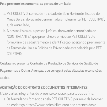
Pelo presente instrumento, as partes, de um lado:
PET COLETIVO, com sede na cidade de Belo Horizonte, Estado de
Minas Gerais, doravante denominada simplesmente "PET COLETIVO";
e, de outro lado,
A pessoa física ou a pessoa jurídica, doravante denominada de
“CONTRATANTE”, que preencheu e enviou ao PET COLETIVO o
formulário de cadastramento e identificação, aceitando previamente
os Termos de Uso e a Política de Privacidade estabelecida pelo PET
COLETIVO;
Celebram o presente Contrato de Prestação de Serviços de Gestão de
Pagamentos e Outras Avenças, que se regerá pelas cláusulas e condições
abaixo.
ACEITAÇÃO DO CONTRATO E DOCUMENTOS INTEGRANTES
1. São partes integrantes do presente contrato, para todos os fins:
Os formulários fornecidos pelo PET COLETIVO por meio da Internet
no endereço https://www.petcoletivo.com.br e preenchidos e