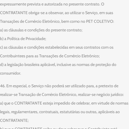
expressamente prevista e autorizada no presente contrato. O
CONTRATANTE obriga-se a observar, ao utilizar o Serviço, em suas
Transações de Comércio Eletrônico, bem como no PET COLETIVO:
a) as cláusulas e condições do presente contrato;
b) a Política de Privacidade;
c) as cláusulas e condições estabelecidas em seus contratos com os
Contribuintees para as Transações de Comércio Eletrônico;
d) a legislação brasileira aplicável, inclusive as normas de proteção do
consumidor.
46. Em especial, o Serviço não poderá ser utilizado para, a pretexto de
realizar-se Transação de Comércio Eletrônico, realizar-se negócio jurídico:
a) que o CONTRATANTE esteja impedido de celebrar, em virtude de normas
legais, regulamentares, contratuais, estatutárias ou outras, aplicáveis ao
CONTRATANTE;
b) que o CONTRATANTE saiba ou deva saber que o Contribuinte está