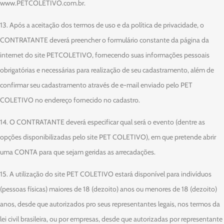
www.PETCOLETIVO.com.br.
13. Após a aceitação dos termos de uso e da política de privacidade, o
CONTRATANTE deverá preencher o formulário constante da página da
internet do site PETCOLETIVO, fornecendo suas informações pessoais
obrigatórias e necessárias para realização de seu cadastramento, além de
confirmar seu cadastramento através de e-mail enviado pelo PET
COLETIVO no endereço fornecido no cadastro.
14. O CONTRATANTE deverá especificar qual será o evento (dentre as
opções disponibilizadas pelo site PET COLETIVO), em que pretende abrir
uma CONTA para que sejam geridas as arrecadações.
15. A utilização do site PET COLETIVO estará disponível para indivíduos
(pessoas físicas) maiores de 18 (dezoito) anos ou menores de 18 (dezoito)
anos, desde que autorizados pro seus representantes legais, nos termos da
lei civil brasileira, ou por empresas, desde que autorizadas por representante