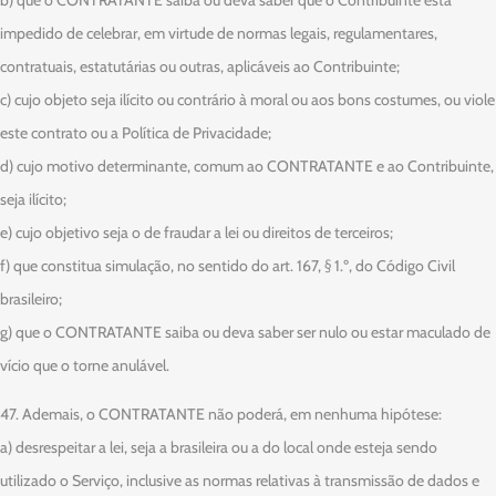
impedido de celebrar, em virtude de normas legais, regulamentares,
contratuais, estatutárias ou outras, aplicáveis ao Contribuinte;
c) cujo objeto seja ilícito ou contrário à moral ou aos bons costumes, ou viole
este contrato ou a Política de Privacidade;
d) cujo motivo determinante, comum ao CONTRATANTE e ao Contribuinte,
seja ilícito;
e) cujo objetivo seja o de fraudar a lei ou direitos de terceiros;
f) que constitua simulação, no sentido do art. 167, § 1.º, do Código Civil
brasileiro;
g) que o CONTRATANTE saiba ou deva saber ser nulo ou estar maculado de
vício que o torne anulável.
47. Ademais, o CONTRATANTE não poderá, em nenhuma hipótese:
a) desrespeitar a lei, seja a brasileira ou a do local onde esteja sendo
utilizado o Serviço, inclusive as normas relativas à transmissão de dados e