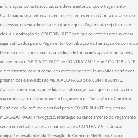
informações por este solicitadas e deverá autorizar que o Pagamento-
Contribuição seja feito com créditos existentes em sua Conta ou, caso não
os possua, deverá adquiri-los e autorizar que o Pagamento seja feito com
eles. A autorização do CONTRIBUINTE para que os créditos em sua conta
sejam utilizados para o Pagamento-Contribuição da Transação de Comércio
Eletrônico será considerada concedida, de forma irrevogável e irretratável,
ao confirmar o MERCADO PAGO ao CONTRATANTE e ao CONTRIBUINTE
o recebimento, com sucesso, dos correspondentes formulários eletrônicos
preenchidos e enviados ao MERCADO PAGO pelo CONTRIBUINTE.
Após ser considerada concedida sua autorização para que os créditos em
sua conta sejam utilizados para o Pagamento da Transação de Comércio
Eletrônico, não será mais possível para o CONTRIBUINTE requerer ao
MERCADO PAGO a revogação, retratação ou cancelamento do Pagamento
senão em virtude do descumprimento pelo CONTRATANTE de suas
obrigações resultantes da Transação de Comércio Eletrônico. Caso o