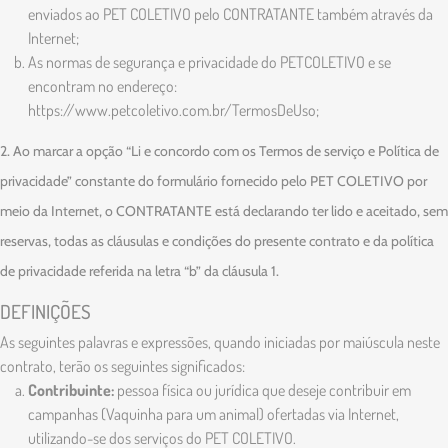
enviados ao PET COLETIVO pelo CONTRATANTE também através da
Internet;
As normas de segurança e privacidade do PETCOLETIVO e se
encontram no endereço:
https://www.petcoletivo.com.br/TermosDeUso;
2. Ao marcar a opção “Li e concordo com os Termos de serviço e Política de
privacidade” constante do formulário fornecido pelo PET COLETIVO por
meio da Internet, o CONTRATANTE está declarando ter lido e aceitado, sem
reservas, todas as cláusulas e condições do presente contrato e da política
de privacidade referida na letra “b” da cláusula 1.
DEFINIÇÕES
As seguintes palavras e expressões, quando iniciadas por maiúscula neste
contrato, terão os seguintes significados:
Contribuinte:
pessoa física ou jurídica que deseje contribuir em
campanhas (Vaquinha para um animal) ofertadas via Internet,
utilizando-se dos serviços do PET COLETIVO.