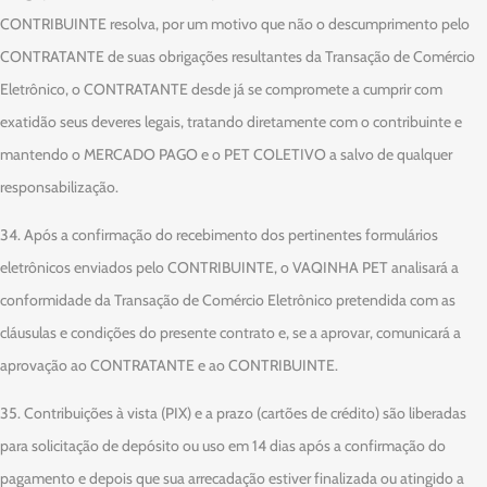
CONTRIBUINTE resolva, por um motivo que não o descumprimento pelo
CONTRATANTE de suas obrigações resultantes da Transação de Comércio
Eletrônico, o CONTRATANTE desde já se compromete a cumprir com
exatidão seus deveres legais, tratando diretamente com o contribuinte e
mantendo o MERCADO PAGO e o PET COLETIVO a salvo de qualquer
responsabilização.
34. Após a confirmação do recebimento dos pertinentes formulários
eletrônicos enviados pelo CONTRIBUINTE, o VAQINHA PET analisará a
conformidade da Transação de Comércio Eletrônico pretendida com as
cláusulas e condições do presente contrato e, se a aprovar, comunicará a
aprovação ao CONTRATANTE e ao CONTRIBUINTE.
35. Contribuições à vista (PIX) e a prazo (cartões de crédito) são liberadas
para solicitação de depósito ou uso em 14 dias após a confirmação do
pagamento e depois que sua arrecadação estiver finalizada ou atingido a