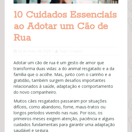
10 Cuidados Essenciais
ao Adotar um Cão de
Rua
26 de maio de 2026
Tiago Crizanto
Adotar um cão de rua é um gesto de amor que
transforma duas vidas: a do animal resgatado e a da
família que o acolhe. Mas, junto com o carinho e a
gratidão, também surgem desafios importantes
relacionados à saúde, adaptação e comportamento
do novo companheiro.
Muitos cães resgatados passaram por situações
difíceis, como abandono, fome, maus-tratos ou
longos períodos vivendo nas ruas. Por isso, os
primeiros meses exigem atenção, paciência e alguns
cuidados fundamentais para garantir uma adaptação
saudável e segura.