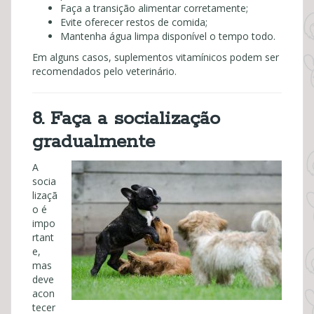
Faça a transição alimentar corretamente;
Evite oferecer restos de comida;
Mantenha água limpa disponível o tempo todo.
Em alguns casos, suplementos vitamínicos podem ser
recomendados pelo veterinário.
8. Faça a socialização
gradualmente
A
socia
lizaçã
o é
impo
rtant
e,
mas
deve
acon
tecer