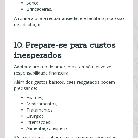
Sono;
Brincadeiras.
A rotina ajuda a reduzir ansiedade e facilita o processo
de adaptação.
10. Prepare-se para custos
inesperados
Adotar é um ato de amor, mas também envolve
responsabilidade financeira.
Além dos gastos básicos, cães resgatados podem
precisar de:
Exames;
Medicamentos;
Tratamentos;
Cirurgias;
Internações;
Alimentação especial.
Muitos tutores acabam sendo surpreendidos pelos