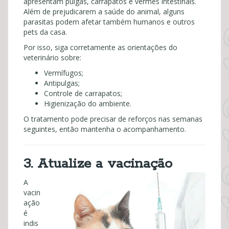
apresentam pulgas, carrapatos e vermes intestinais.
Além de prejudicarem a saúde do animal, alguns
parasitas podem afetar também humanos e outros
pets da casa.
Por isso, siga corretamente as orientações do
veterinário sobre:
Vermífugos;
Antipulgas;
Controle de carrapatos;
Higienização do ambiente.
O tratamento pode precisar de reforços nas semanas
seguintes, então mantenha o acompanhamento.
3. Atualize a vacinação
A
vacin
ação
é
indis