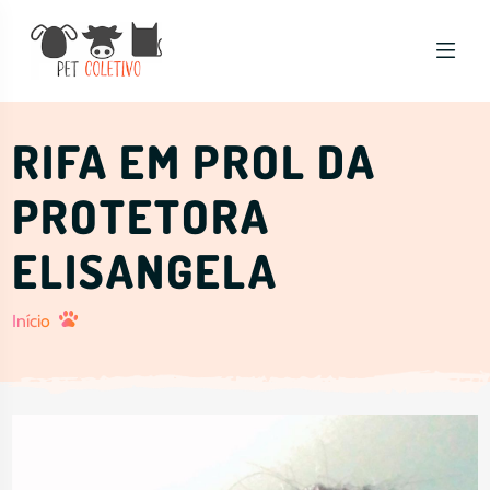
Arrecadação Premiada - Pet Coletivo
RIFA EM PROL DA
PROTETORA
ELISANGELA
Início