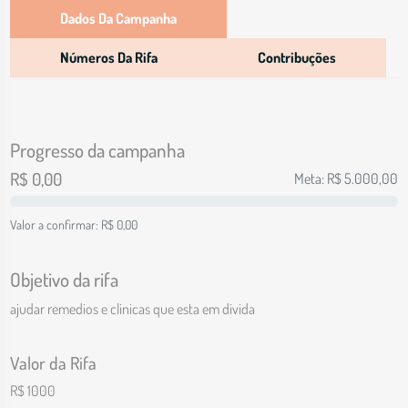
Dados Da Campanha
Números Da Rifa
Contribuções
Progresso da campanha
R$
0,00
Meta: R$
5.000,00
Valor a confirmar: R$
0,00
Objetivo da rifa
ajudar remedios e clinicas que esta em divida
Valor da Rifa
R$
1000