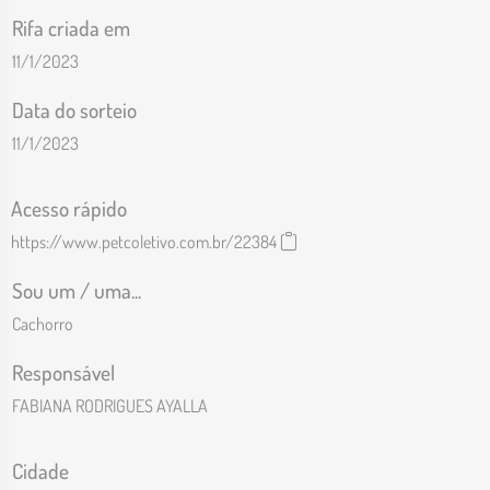
Rifa criada em
11/1/2023
Data do sorteio
11/1/2023
Acesso rápido
https://www.petcoletivo.com.br/22384
Sou um / uma...
Cachorro
Responsável
FABIANA RODRIGUES AYALLA
Cidade