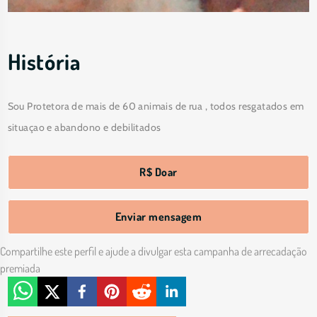
História
Sou Protetora de mais de 60 animais de rua , todos resgatados em 
situaçao e abandono e debilitados
R$ Doar
Enviar mensagem
Compartilhe este perfil e ajude a divulgar esta campanha de arrecadação
premiada