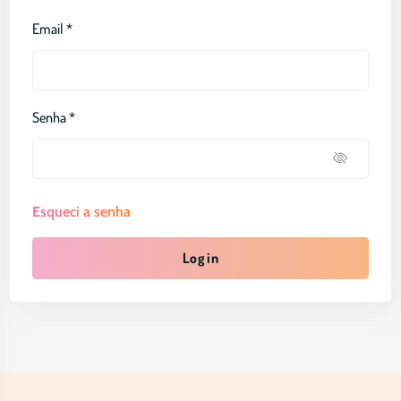
Email *
Senha *
Esqueci a senha
Log in