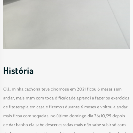
História
Olá, minha cachorra teve cinomose em 2021 ficou 6 meses sem 
andar, mais msm com toda dificuldade aprendi a fazer os exercícios 
de fitoterapia em casa e fizemos durante 6 meses e voltou a andar, 
mais ficou com sequelas, no último domingo dia 26/10/25 depois 
de dar banho ela sabe descer escadas mais não sabe subir só com 