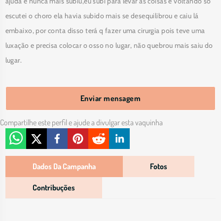
ajuda e nunca mais subiu,eu subi para levar as coisas e voltando só 
escutei o choro ela havia subido mais se desequilibrou e caiu lá 
embaixo, por conta disso terá q fazer uma cirurgia pois teve uma 
luxação e precisa colocar o osso no lugar, não quebrou mais saiu do 
lugar.
Enviar mensagem
Compartilhe este perfil e ajude a divulgar esta vaquinha
Dados Da Campanha
Fotos
Contribuções