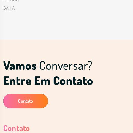
BAHIA
Vamos
Conversar?
Entre Em Contato
Contato
Contato