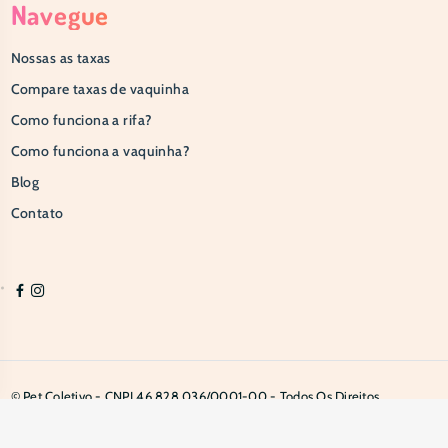
Navegue
Nossas as taxas
Compare taxas de vaquinha
Como funciona a rifa?
Como funciona a vaquinha?
Blog
Contato
© Pet Coletivo - CNPJ 46.828.036/0001-00 - Todos Os Direitos
Reservados