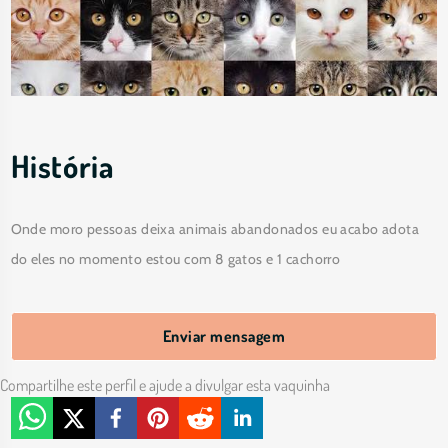
História
Onde moro pessoas deixa animais abandonados eu acabo adota 
do eles no momento estou com 8 gatos e 1 cachorro 
Enviar mensagem
Compartilhe este perfil e ajude a divulgar esta vaquinha