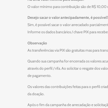
O valor mínimo para contribuição são de R$ 10,00 re
Desejo sacar o valor antecipadamente, é possível
Sim, é possível sacar o valor arrecadado parcialmente
Informe os dados bancários / chave PIX para receber
Observação
As transferências via PIX são gratuitas mas para tran
Quando sua campanha for encerrada os valores acum
através do perfil / rifa. Ao solicitar o resgate dos 
de pagamento.
Os valores das contribuições feitas para o perfil cr
da doação.
Após o fim da campanha de arrecadação e solicitação