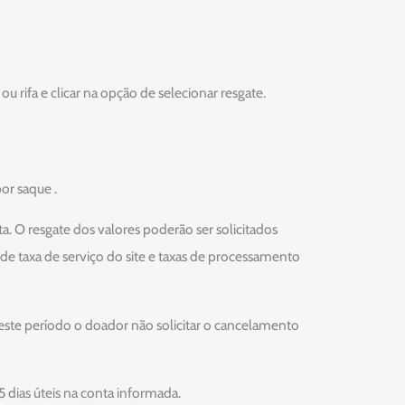
ou rifa e clicar na opção de selecionar resgate.
por saque .
 O resgate dos valores poderão ser solicitados
o de taxa de serviço do site e taxas de processamento
e este período o doador não solicitar o cancelamento
 dias úteis na conta informada.