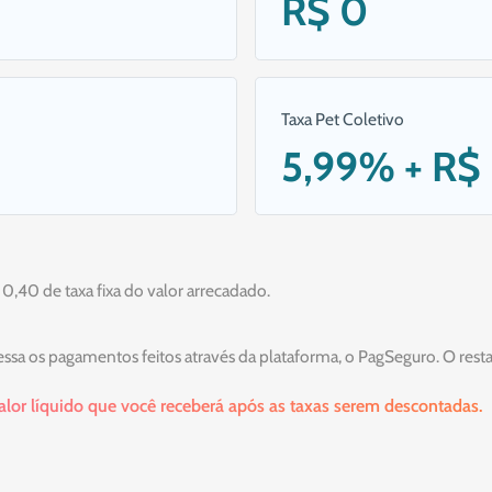
R$ 0
Taxa Pet Coletivo
5,99% + R$
40 de taxa fixa do valor arrecadado.
essa os pagamentos feitos através da plataforma, o PagSeguro. O res
valor líquido que você receberá após as taxas serem descontadas.