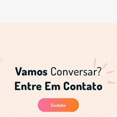
Vamos
Conversar?
Entre Em Contato
Contato