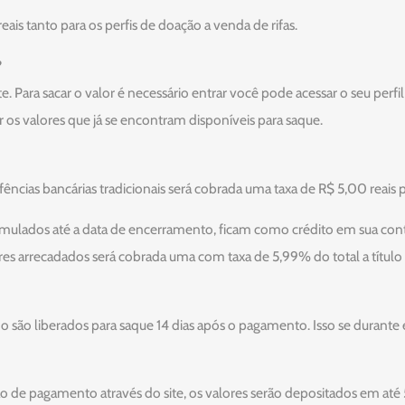
ais tanto para os perfis de doação a venda de rifas.
?
. Para sacar o valor é necessário entrar você pode acessar o seu perfil 
 os valores que já se encontram disponíveis para saque.
sfências bancárias tradicionais será cobrada uma taxa de R$ 5,00 reais 
ulados até a data de encerramento, ficam como crédito em sua conta.
valores arrecadados será cobrada uma com taxa de 5,99% do total a títul
iado são liberados para saque 14 dias após o pagamento. Isso se durant
 de pagamento através do site, os valores serão depositados em até 5