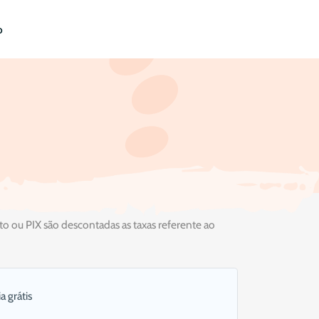
o
ito ou PIX são descontadas as taxas referente ao
a grátis