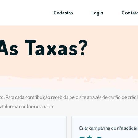
Cadastro
Login
Contat
As Taxas?
o. Para cada contribuição recebida pelo site através de cartão de créd
ataforma conforme abaixo.
Criar campanha ou rifa solidári