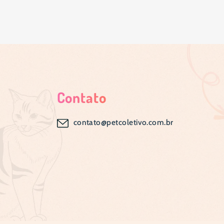
Contato
contato@petcoletivo.com.br