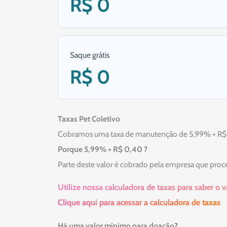
R$ 0
Saque grátis
R$ 0
Taxas Pet Coletivo
Cobramos uma taxa de manutenção de 5,99% + R$ 0,
Porque 5,99% + R$ 0,40 ?
Parte deste valor é cobrado pela empresa que proc
Utilize nossa calculadora de taxas para saber o 
Clique aqui para acessar a calculadora de taxas
Há uma valor mínimo para doação?