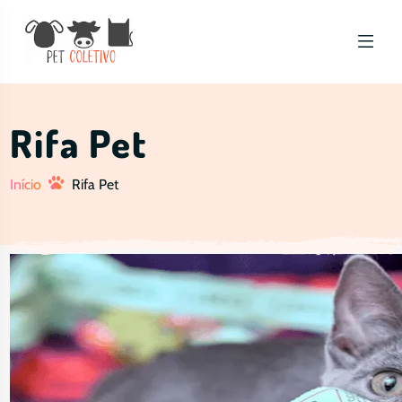
Rifa Pet
Início
Rifa Pet